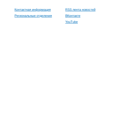
Контактная информация
RSS лента новостей
Региональные отделения
ВКонтакте
YouTube