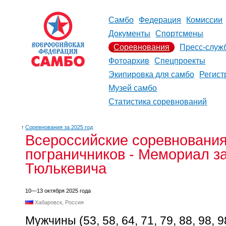
Самбо
Федерация
Комиссии
Документы
Спортсмены
Соревнования
Пресс-служ
Фотоархив
Спецпроекты
Экипировка для самбо
Регист
Музей самбо
Статистика соревнований
↑
Соревнования за 2025 год
Всероссийские соревнования 
пограничников - Мемориал за
Тюлькевича
10—13 октября 2025 года
Хабаровск, Россия
Мужчины (53, 58, 64, 71, 79, 88, 98, 98