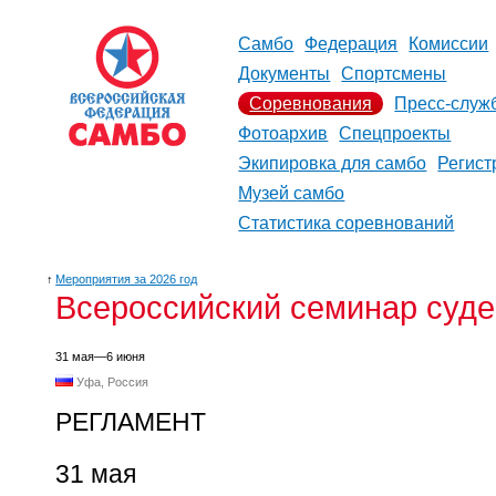
Самбо
Федерация
Комиссии
Документы
Спортсмены
Соревнования
Пресс-служ
Фотоархив
Спецпроекты
Экипировка для самбо
Регист
Музей самбо
Статистика соревнований
↑
Мероприятия за 2026 год
Всероссийский семинар суде
31 мая—6 июня
Уфа, Россия
РЕГЛАМЕНТ
31 мая