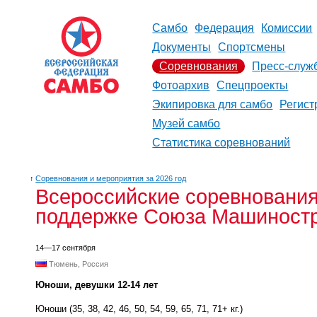
Самбо
Федерация
Комиссии
Документы
Спортсмены
Соревнования
Пресс-служ
Фотоархив
Спецпроекты
Экипировка для самбо
Регист
Музей самбо
Статистика соревнований
↑
Соревнования и мероприятия за 2026 год
Всероссийские соревнования
поддержке Союза Машиностр
14—17 сентября
Тюмень, Россия
Юноши, девушки 12-14 лет
Юноши (35, 38, 42, 46, 50, 54, 59, 65, 71, 71+ кг.)