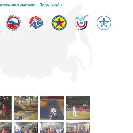
егиональные отделения
Поиск по сайту