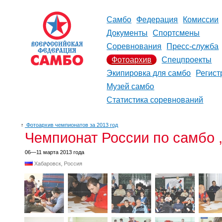
Самбо
Федерация
Комиссии
Документы
Спортсмены
Соревнования
Пресс-служба
Фотоархив
Спецпроекты
Экипировка для самбо
Регист
Музей самбо
Статистика соревнований
↑
Фотоархив чемпионатов за 2013 год
Чемпионат России по самбо 
06—11 марта 2013 года
Хабаровск, Россия