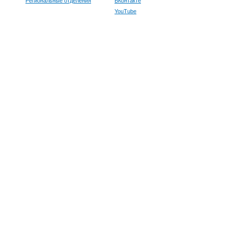
Региональные отделения
ВКонтакте
YouTube