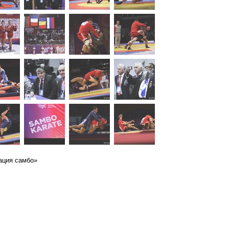
ация самбо»