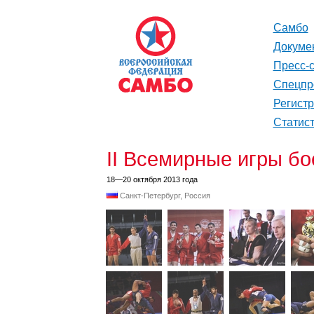
Самбо
Докуме
Пресс-
Спецпр
Регист
Статис
II Всемирные игры бо
18—20 октября 2013 года
Санкт-Петербург, Россия