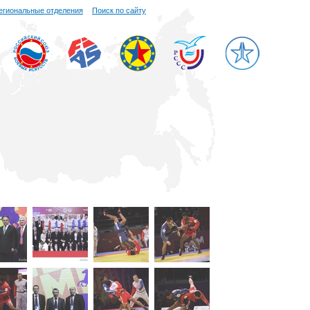
егиональные отделения
Поиск по сайту