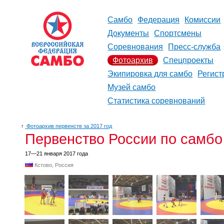
Самбо
Федерация
Комиссии
Документы
Спортсмены
Соревнования
Пресс-служба
Фотоархив
Спецпроекты
Экипировка для самбо
Регист
Музей самбо
Статистика соревнований
↑
Фотоархив первенств за 2017 год
Первенство России по самбо
17—21 января 2017 года
Кстово, Россия