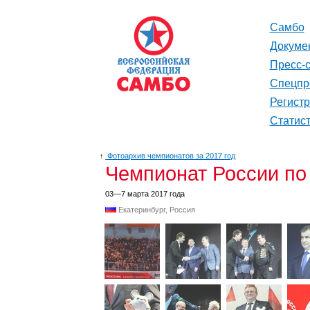
Самбо
Докуме
Пресс-
Спецпр
Регист
Статис
↑
Фотоархив чемпионатов за 2017 год
Чемпионат России по
03—7 марта 2017 года
Екатеринбург, Россия