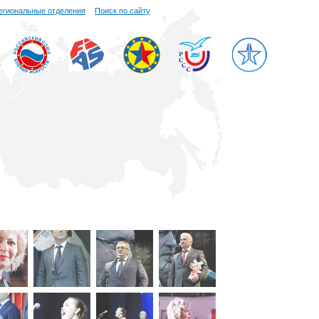
егиональные отделения
Поиск по сайту