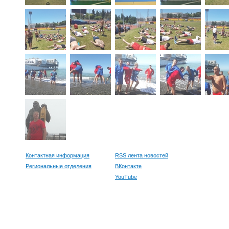
Контактная информация
RSS лента новостей
Региональные отделения
ВКонтакте
YouTube