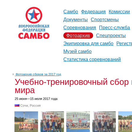
Самбо
Федерация
Комиссии
Документы
Спортсмены
Соревнования
Пресс-служба
Фотоархив
Спецпроекты
Экипировка для самбо
Регист
Музей самбо
Статистика соревнований
↑
Фотоархив сборов за 2017 год
Учебно-тренировочный сбор 
мира
25 июня—15 июля 2017 года
Сочи, Россия