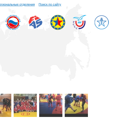
егиональные отделения
Поиск по сайту