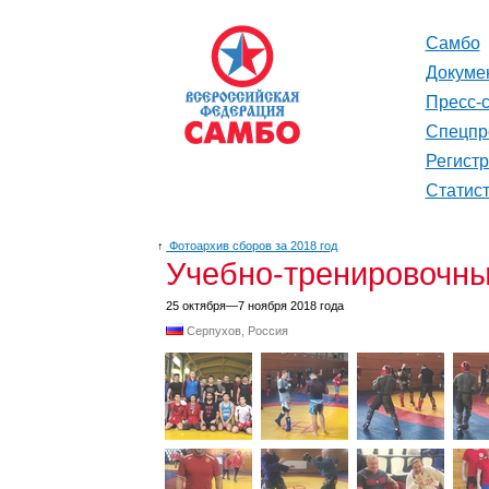
Самбо
Докуме
Пресс-
Спецпр
Регист
Статис
↑
Фотоархив сборов за 2018 год
Учебно-тренировочны
25 октября—7 ноября 2018 года
Серпухов, Россия