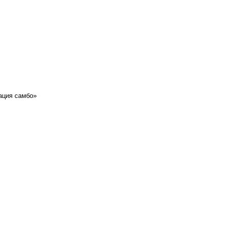
ация самбо»