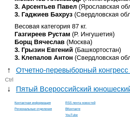
3. Арсентьев Павел
(Ярославская обл
3. Гаджиев Бахруз
(Свердловская обл
Весовая категория 87 кг.
Газгиреев Рустам
(Р. Ингушетия)
Борщ Вячеслав
(Москва)
3. Грызин Евгений
(Башкортостан)
3. Клепалов Антон
(Свердловская обл
↑
Отчетно-перевыборный конгресс
Ctrl
↓
Пятый Всероссийский юношеский
Контактная информация
RSS лента новостей
Региональные отделения
ВКонтакте
YouTube