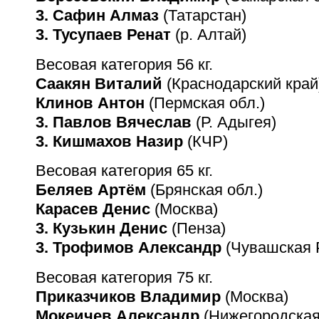
3. Сафин Алмаз
(Татарстан)
3. Тусупаев Ренат
(р. Алтай)
Весовая категория 56 кг.
Саакян Виталий
(Краснодарский край
Клинов Антон
(Пермская обл.)
3. Павлов Вячеслав
(Р. Адыгея)
3. Кишмахов Назир
(КЧР)
Весовая категория 65 кг.
Беляев Артём
(Брянская обл.)
Карасев Денис
(Москва)
3. Кузькин Денис
(Пенза)
3. Трофимов Александр
(Чувашская Р
Весовая категория 75 кг.
Приказчиков Владимир
(Москва)
Мокеичев Александр
(Нижегородская