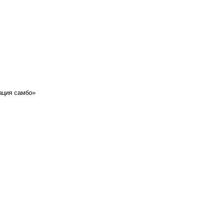
ация самбо»