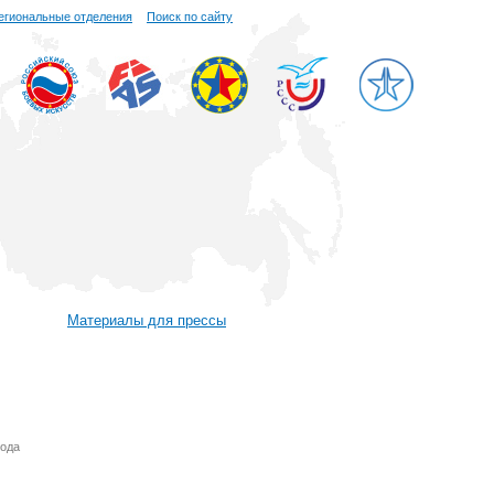
егиональные отделения
Поиск по сайту
Материалы для прессы
года