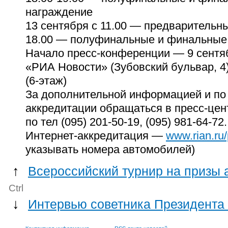
награждение
13 сентября с 11.00 — предварительны
18.00 — полуфинальные и финальные 
Начало пресс-конференции — 9 сентяб
«РИА Новости» (Зубовский бульвар, 4
(6-этаж)
За дополнительной
информацией и по
аккредитации обращаться в пресс-це
по тел
(095) 201-50-19,
(095) 981-64-72.
Интернет-аккредитация —
www.rian.ru/
указывать номера автомобилей)
↑
Всероссийский турнир на призы 
Ctrl
↓
Интервью советника Президента