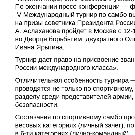
По окончании пресс-конференции — ф
IV Международный турнир по самбо в
на призы советника Президента Росси
А. Аслаханова пройдет в Москве с
12-
во Дворце борьбы им. двукратного Ол
Ивана Ярыгина.
Турнир дает право на присвоение зва
России международного класса».
Отличительная особенность турнира 
проводятся не только по спортивному,
разделу среди представителей армии,
безопасности.
Состязания по спортивному самбо пр
весовых категориях (личный зачет), п
в
6-ти
категориях (лично-командный).