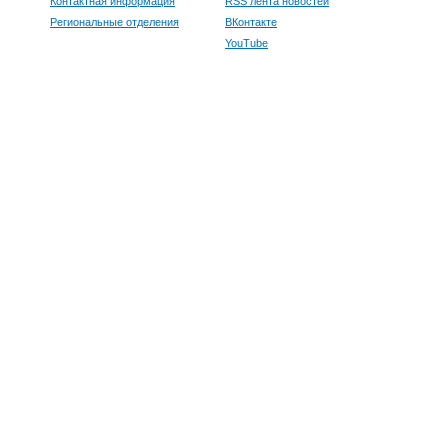
Контактная информация
RSS лента новостей
Региональные отделения
ВКонтакте
YouTube