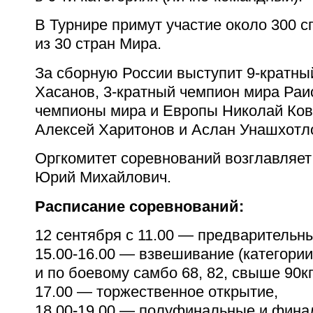
В Турнире примут участие около 300 
из 30 стран Мира.
За сборную России выступит
9-кратны
Хасанов,
3-кратный
чемпион мира Раи
чемпионы мира и Европы Николай Ков
Алексей Харитонов и Аслан Унашхотл
Оргкомитет соревнований возглавляет
Юрий Михайлович.
Расписание соревнований:
12 сентября с 11.00 — предварительны
15.00-16.00 —
взвешивание (категории д
и по боевому самбо 68, 82, свыше 90кг
17.00 — торжественное открытие,
18.00-19.00 —
полуфинальные и финал