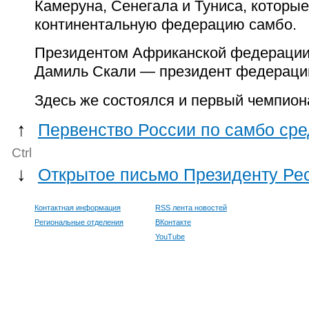
Камеруна, Сенегала и Туниса, которы
континентальную федерацию самбо.
Президентом Африканской федерации
Дамиль Скали — президент федераци
Здесь же состоялся и первый чемпион
↑
Первенство России по самбо ср
Ctrl
↓
Открытое письмо Президенту Ре
Контактная информация
RSS лента новостей
Региональные отделения
ВКонтакте
YouTube