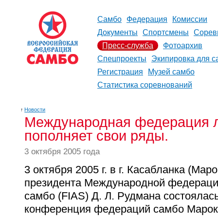
Самбо
Федерация
Комиссии
Документы
Спортсмены
Сорев
Пресс-служба
Фотоархив
Спецпроекты
Экипировка для с
Регистрация
Музей самбо
Статистика соревнований
↑
Новости
Международная федерация л
пополняет свои ряды.
3 октября 2005 года
3 октября 2005 г. в г. Касабланка (Мар
президента Международной федераци
самбо (FIAS) Д. Л. Рудмана состоялас
конференция федераций самбо Марок