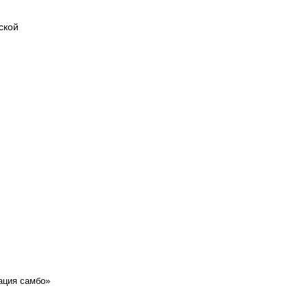
ской
ация самбо»