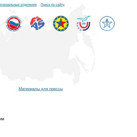
егиональные отделения
Поиск по сайту
Материалы для прессы
ом