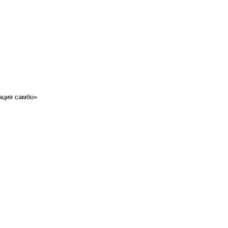
ация самбо»