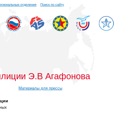
егиональные отделения
Поиск по сайту
илиции Э.В Агафонова
Материалы для прессы
иции
ьных