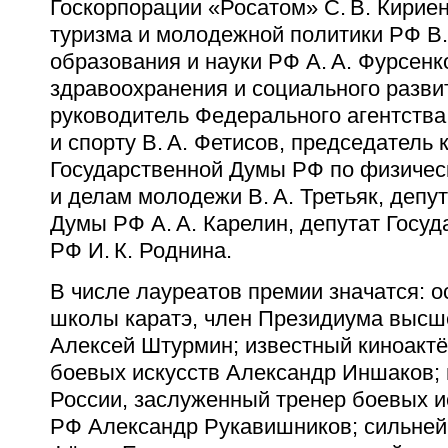
Госкорпорации «Росатом» С. В. Кириен
туризма и молодежной политики РФ В. 
образования и науки РФ А. А. Фурсенк
здравоохранения и социального развит
руководитель Федерального агентства
и спорту В. А. Фетисов, председатель 
Государственной Думы РФ по физическ
и делам молодежи В. А. Третьяк, депу
Думы РФ А. А. Карелин, депутат Госу
РФ И. К. Роднина.
В числе лауреатов премии значатся: о
школы каратэ, член Президиума высш
Алексей Штурмин; известный киноактё
боевых искусств Александр Иншаков;
России, заслуженный тренер боевых и
РФ Александр Рукавишников; сильне