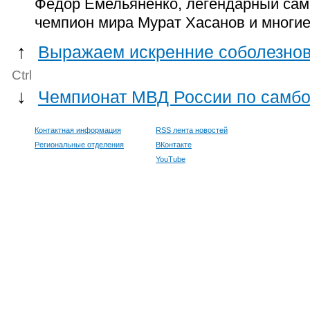
Фёдор Емельяненко, легендарный самб
чемпион мира Мурат Хасанов и многие
↑
Выражаем искренние соболезно
Ctrl
↓
Чемпионат МВД России по самб
Контактная информация
RSS лента новостей
Региональные отделения
ВКонтакте
YouTube