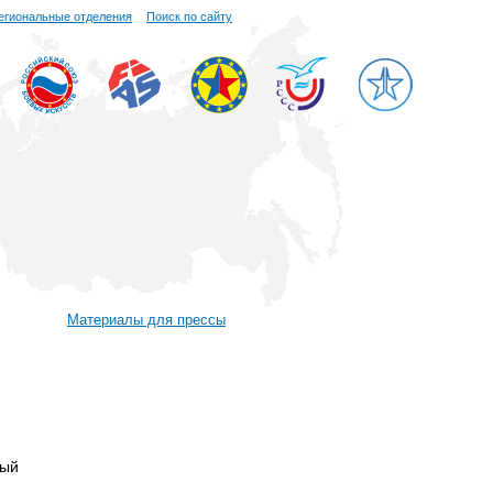
егиональные отделения
Поиск по сайту
Материалы для прессы
ный