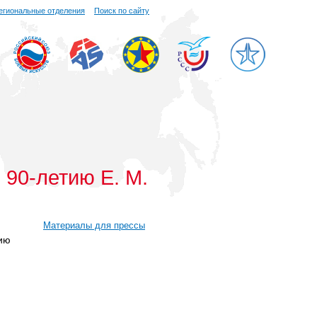
егиональные отделения
Поиск по сайту
е
90-летию
Е. М.
Материалы для прессы
ию