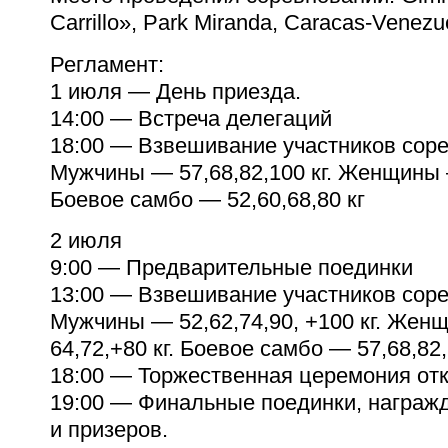
Carrillo», Park Miranda, Caracas-Venezu
Регламент:
1 июля — День приезда.
14:00 — Встреча делегаций
18:00 — Взвешивание участников сор
Мужчины — 57,68,82,100 кг. Женщины —
Боевое самбо — 52,60,68,80 кг
2 июля
9:00 — Предварительные поединки
13:00 — Взвешивание участников сор
Мужчины — 52,62,74,90, +100 кг. Жен
64,72,+80 кг. Боевое самбо — 57,68,82,
18:00 — Торжественная церемония от
19:00 — Финальные поединки, награж
и призеров.