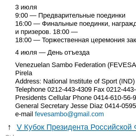
3 июля
9:00 — Предварительные поединки
16:00 — Финальные поединки, награж
и призеров. 18:00 —
18:00 — Торжественная церемония зак
4 июля — День отъезда
Venezuelan Sambo Federation (FEVESAM
Pirela
Address: National Institute of Sport (IND
Telephone
0212-443-4309
Fax
0212-443
Presidents
Cellular Phone
0414-610-56-
General
Secretary Jesse Diaz 0414-059
e-mail
fevesambo@gmail.com
↑
V Кубок Президента Российской