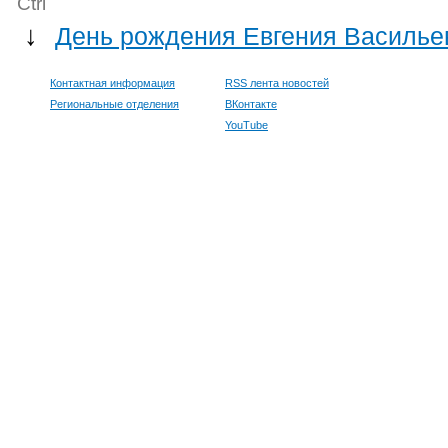
Ctrl
↓
День рождения Евгения Василь
Контактная информация
RSS лента новостей
Региональные отделения
ВКонтакте
YouTube