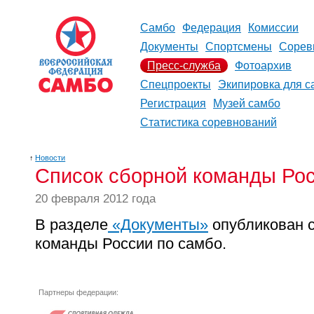
Самбо
Федерация
Комиссии
Документы
Спортсмены
Сорев
Пресс-служба
Фотоархив
Спецпроекты
Экипировка для с
Регистрация
Музей самбо
Статистика соревнований
↑
Новости
Cпиcок сборной команды Рос
20 февраля 2012 года
В разделе
«Документы»
опубликован с
команды России по самбо.
Партнеры федерации: