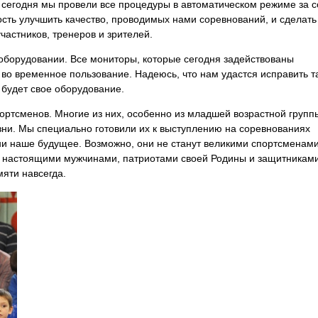
о сегодня мы провели все процедуры в автоматическом режиме за с
ость улучшить качество, проводимых нами соревнований, и сделать
астников, тренеров и зрителей.
оборудовании. Все мониторы, которые сегодня задействованы
во временное пользование. Надеюсь, что нам удастся исправить т
 будет свое оборудование.
ортсменов. Многие из них, особенно из младшей возрастной групп
зни. Мы специально готовили их к выступлению на соревнованиях
ни наше будущее. Возможно, они не станут великими спортсменами
ли настоящими мужчинами, патриотами своей Родины и защитникам
мяти навсегда.