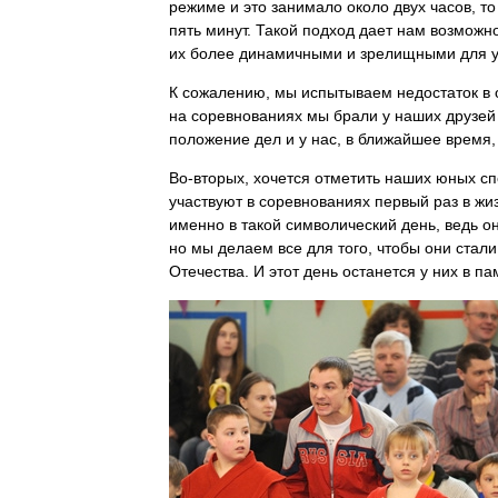
режиме и это занимало около двух часов, т
пять минут. Такой подход дает нам возможн
их более динамичными и зрелищными для уч
К сожалению, мы испытываем недостаток в 
на соревнованиях мы брали у наших друзей 
положение дел и у нас, в ближайшее время,
Во-вторых, хочется отметить наших юных сп
участвуют в соревнованиях первый раз в жи
именно в такой символический день, ведь о
но мы делаем все для того, чтобы они ста
Отечества. И этот день останется у них в па