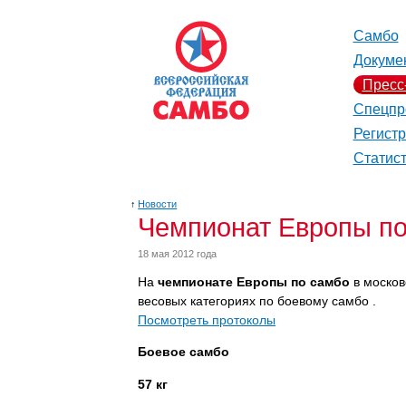
Самбо
Докуме
Пресс
Спецпр
Регист
Статис
↑
Новости
Чемпионат Европы по
18 мая 2012 года
На
чемпионате Европы по самбо
в москов
весовых категориях по боевому самбо .
Посмотреть протоколы
Боевое самбо
57 кг