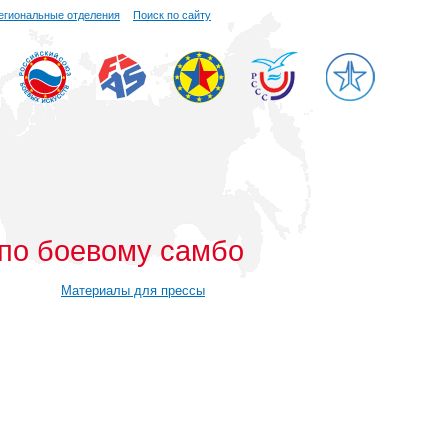
егиональные отделения
Поиск по сайту
 по боевому самбо
Материалы для прессы