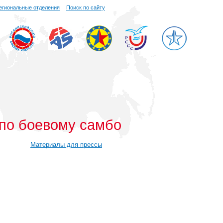
егиональные отделения
Поиск по сайту
 по боевому самбо
Материалы для прессы