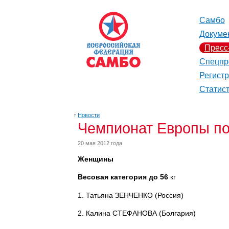
Самбо
Докуме
Пресс
Спецпр
Регист
Статис
↑
Новости
Чемпионат Европы по
20 мая 2012 года
Женщины
Весовая категория до 56
кг
1. Татьяна ЗЕНЧЕНКО (Россия)
2. Калина СТЕФАНОВА (Болгария)