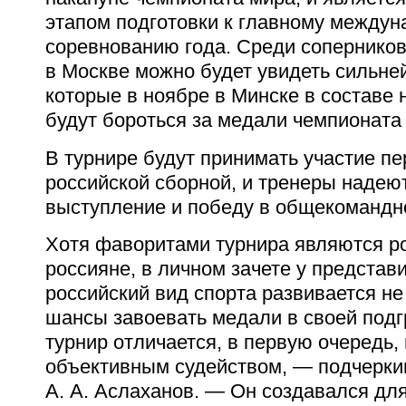
этапом подготовки к главному между
соревнованию года. Среди соперников
в Москве можно будет увидеть сильне
которые в ноябре в Минске в составе
будут бороться за медали чемпионата
В турнире будут принимать участие п
российской сборной, и тренеры надею
выступление и победу в общекомандно
Хотя фаворитами турнира являются р
россияне, в личном зачете у представи
российский вид спорта развивается не
шансы завоевать медали в своей подг
турнир отличается, в первую очередь,
объективным судейством, — подчерки
А. А. Аслаханов. —
Он создавался для