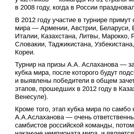
в 2008 году, когда в России празднов
В 2012 году участие в турнире примут
мира —
Армении, Австрии, Беларуси, 
Италии, Казахстана, Литвы, Марокко, 
Словакии, Таджикистана, Узбекистана
Кореи.
Турнир на призы А.А. Аслаханова — з
кубка мира, после которого будут под
и выявлены победители в общем зачет
этапов, прошедших в 2012 году в Каза
Венесуле).
Кроме того, этап кубка мира по самбо
А.А.Аслаханова — очень ответственны
самбистов российской команды, потом
накануне чемпионата мира, и являет