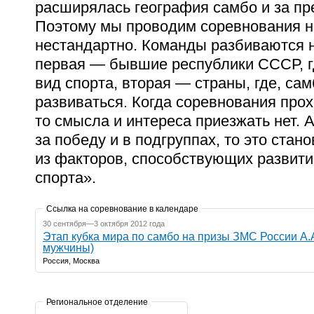
расширялась география самбо и за пр
Поэтому мы проводим соревнования н
нестандартно. Команды разбиваются н
первая — бывшие республики СССР, г
вид спорта, вторая — страны, где, са
развиваться. Когда соревнования прохо
то смысла и интереса приезжать нет. 
за победу и в подгруппах, то это стан
из факторов, способствующих развит
спорта».
Ссылка на соревнование в календаре
30 сентября—3 октября 2012 года
Этап кубка мира по самбо на призы ЗМС России А.
мужчины)
Россия, Москва
Региональное отделение