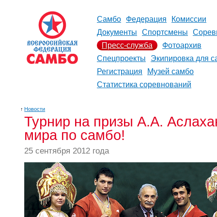
Самбо
Федерация
Комиссии
Документы
Спортсмены
Сорев
Пресс-служба
Фотоархив
Спецпроекты
Экипировка для с
Регистрация
Музей самбо
Статистика соревнований
↑
Новости
Турнир на призы А.А. Аслах
мира по самбо!
25 сентября 2012 года