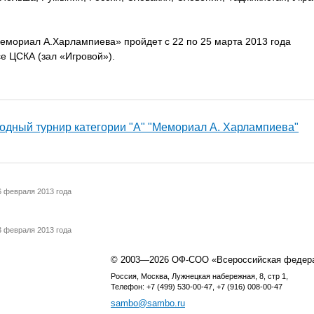
емориал А.Харлампиева» пройдет с 22 по 25 марта 2013 года
се ЦСКА (зал «Игровой»).
родный турнир категории "А" "Мемориал А. Харлампиева"
6 февраля 2013 года
3 февраля 2013 года
© 2003—2026 ОФ-СОО «Всероссийская федер
Россия, Москва, Лужнецкая набережная, 8, стр 1,
Телефон: +7 (499) 530-00-47, +7 (916) 008-00-47
sambo@sambo.ru