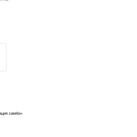
ация самбо»