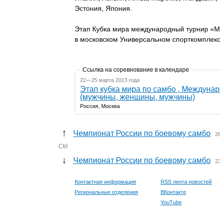
Эстония, Япония.
Этап Кубка мира международный турнир «М
в московском Универсальном спорткомплек
Ссылка на соревнование в календаре
22—25 марта 2013 года
Этап кубка мира по самбо , Междуна
(мужчины, женщины, мужчины)
Россия, Москва
↑
Чемпионат России по боевому самбо
2
Ctrl
↓
Чемпионат России по боевому самбо
2
Контактная информация
RSS лента новостей
Региональные отделения
ВКонтакте
YouTube