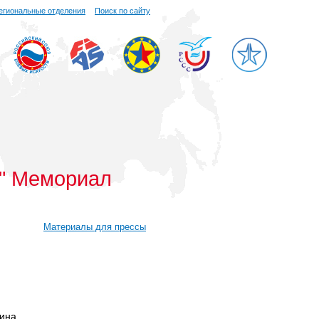
егиональные отделения
Поиск по сайту
А" Мемориал
Материалы для прессы
ина,