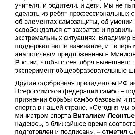
учителя, и родители, и дети. Мы не п
сделать из ребят профессиональных с
об элементах самозащиты, об умении 
освобождаться от захватов и правиль
экстремальных ситуациях. Владимир 
поддержал наше начинание, и теперь
аналогичным предложением в Минист
России, чтобы с сентября нынешнего 
эксперимент общеобразовательные шк
Другая одобренная президентом РФ и
Всероссийской федерации самбо – по
признании борьбы самбо базовым и п
спорта в нашей стране. «Сегодня мы о
министром спорта
Виталием Леонтье
надеюсь, в ближайшее время соответ
подготовлен и подписан», – отметил С