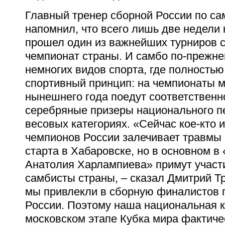
Главный тренер сборной России по с
напомнил, что всего лишь две недели 
прошел один из важнейших турниров с
чемпионат страны. И самбо по-прежне
немногих видов спорта, где полностью
спортивный принцип: на чемпионаты 
нынешнего года поедут соответственн
серебряные призеры национального п
весовых категориях. «Сейчас кое-кто 
чемпионов России залечивает травмы 
старта в Хабаровске, но в основном 
Анатолия Харлампиева» примут участ
самбисты страны, – сказал Дмитрий Тр
мы привлекли в сборную финалистов 
России. Поэтому наша национальная 
московском этапе Кубка мира фактиче