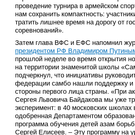
проведение турнира в армейском спор
нам сохранить компактность: участник
тратить лишнее время на дорогу от го
соревнований».
Затем глава ВФС и ЕФС напомнил жу
президентом РФ Владимиром Путины
прошлой неделе во время открытия но
на территории знаменитой школы «Сам
подчеркнул, что инициативы руководи
федерации самбо нашли поддержку и 
стороны первого лица страны. «При а
Сергея Львовича Байдакова мы уже тр
эксперимент: в 40 московских школах
одобренная Департаментом образова
программа обучения детей азам борьб
Сергей Елисеев. – Эту программу на у