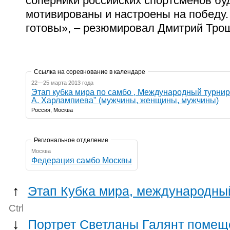
соперники российских спортсменов бу
мотивированы и настроены на победу.
готовы», – резюмировал Дмитрий Тро
Ссылка на соревнование в календаре
22—25 марта 2013 года
Этап кубка мира по самбо , Международный турнир
А. Харлампиева" (мужчины, женщины, мужчины)
Россия, Москва
Региональное отделение
Москва
Федерация самбо Москвы
↑
Этап Кубка мира, международны
Ctrl
↓
Портрет Светланы Галянт помещ