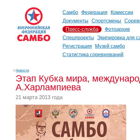
Самбо
Федерация
Комиссии
Документы
Спортсмены
Сорев
Пресс-служба
Фотоархив
Спецпроекты
Экипировка для с
Регистрация
Музей самбо
Статистика соревнований
↑
Новости
Этап Кубка мира, междунаро
А.Харлампиева
21 марта 2013 года