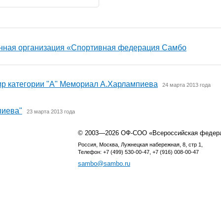
нная организация «Спортивная федерация Самбо
ир категории "А" Мемориал А.Харлампиева
24 марта 2013 года
пиева"
23 марта 2013 года
© 2003—2026 ОФ-СОО «Всероссийская федер
Россия, Москва, Лужнецкая набережная, 8, стр 1,
Телефон: +7 (499) 530-00-47, +7 (916) 008-00-47
sambo@sambo.ru