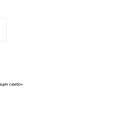
ация самбо»