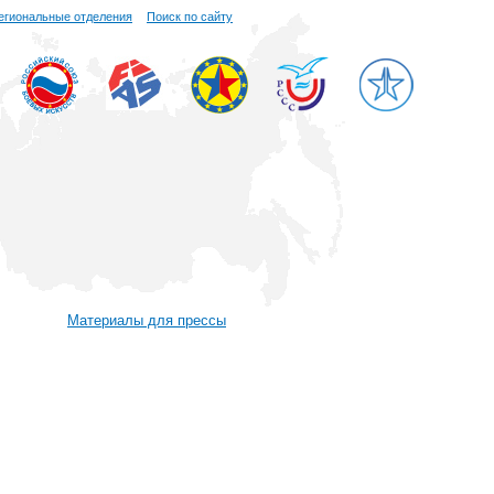
егиональные отделения
Поиск по сайту
Материалы для прессы