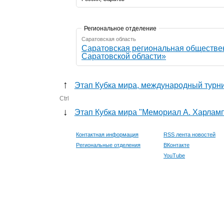
Региональное отделение
Саратовская область
Саратовская региональная обществе
Саратовской области»
↑
Этап Кубка мира, международный турн
Ctrl
↓
Этап Кубка мира "Мемориал А. Харлам
Контактная информация
RSS лента новостей
Региональные отделения
ВКонтакте
YouTube