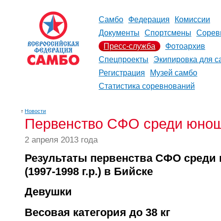
Самбо
Федерация
Комиссии
Документы
Спортсмены
Сорев
Пресс-служба
Фотоархив
Спецпроекты
Экипировка для с
Регистрация
Музей самбо
Статистика соревнований
↑
Новости
Первенство СФО среди юноше
2 апреля 2013 года
Результаты первенства СФО среди
(1997-1998 г.р.) в Бийске
Девушки
Весовая категория до 38 кг