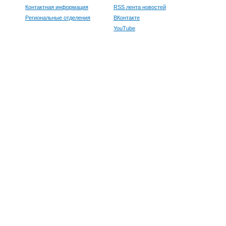
Контактная информация
RSS лента новостей
Региональные отделения
ВКонтакте
YouTube