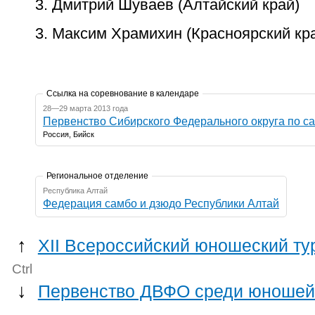
3. Дмитрий Шуваев (Алтайский край)
3. Максим Храмихин (Красноярский кр
Ссылка на соревнование в календаре
28—29 марта 2013 года
Первенство Сибирского Федерального округа по с
Россия, Бийск
Региональное отделение
Республика Алтай
Федерация самбо и дзюдо Республики Алтай
↑
XII Всероссийский юношеский ту
Ctrl
↓
Первенство ДВФО среди юношей (