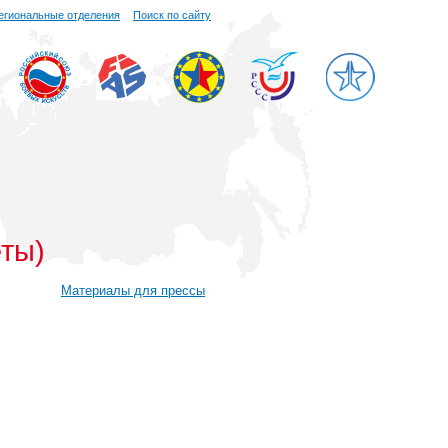
егиональные отделения
Поиск по сайту
еты)
Материалы для прессы