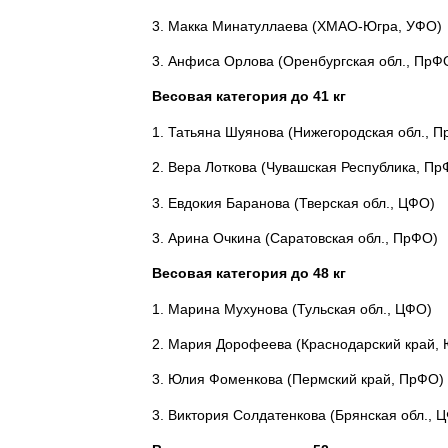
3. Макка Минатуллаева (ХМАО-Югра, УФО)
3. Анфиса Орлова (Оренбургская обл., ПрФ
Весовая категория до 41 кг
1. Татьяна Шуянова (Нижегородская обл., 
2. Вера Лоткова (Чувашская Республика, Пр
3. Евдокия Баранова (Тверская обл., ЦФО)
3. Арина Очкина (Саратовская обл., ПрФО)
Весовая категория до 48 кг
1. Марина Мухунова (Тульская обл., ЦФО)
2. Мария Дорофеева (Краснодарский край,
3. Юлия Фоменкова (Пермский край, ПрФО)
3. Виктория Солдатенкова (Брянская обл., 