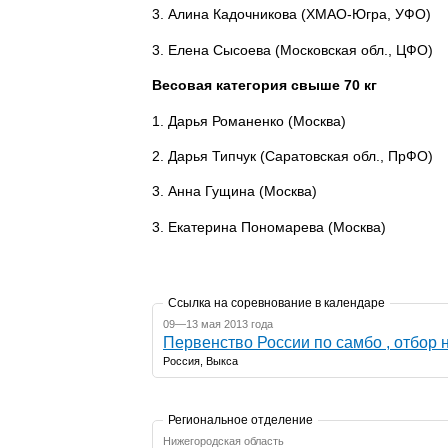
3. Алина Кадочникова (ХМАО-Югра, УФО)
3. Елена Сысоева (Московская обл., ЦФО)
Весовая категория свыше 70 кг
1. Дарья Романенко (Москва)
2. Дарья Типчук (Саратовская обл., ПрФО)
3. Анна Гущина (Москва)
3. Екатерина Пономарева (Москва)
Ссылка на соревнование в календаре
09—13 мая 2013 года
Первенство России по самбо , отбор 
Россия, Выкса
Региональное отделение
Нижегородская область