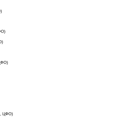
)
ФО)
О)
ЦФО)
., ЦФО)