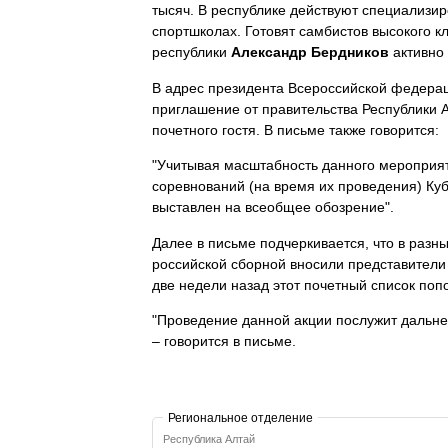
тысяч. В республике действуют специализ
спортшколах. Готовят самбистов высокого к
республики
Александр Бердников
активно
В адрес президента Всероссийской федера
приглашение от правительства Республики 
почетного гостя. В письме также говорится:
"Учитывая масштабность данного мероприят
соревнований (на время их проведения) Ку
выставлен на всеобщее обозрение".
Далее в письме подчеркивается, что в разн
российской сборной вносили представители
две недели назад этот почетный список по
"Проведение данной акции послужит дальне
– говорится в письме.
Региональное отделение
Республика Алтай