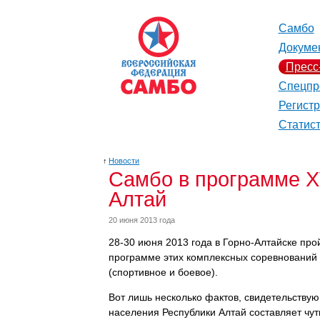
Самбо
Докуме
Пресс
Спецпр
Регист
Статис
↑
Новости
Самбо в программе X
Алтай
20 июня 2013 года
28-30 июня 2013 года в Горно-Алтайске про
программе этих комплексных соревнований -
(спортивное и боевое).
Вот лишь несколько фактов, свидетельствую
населения Республики Алтай составляет чут