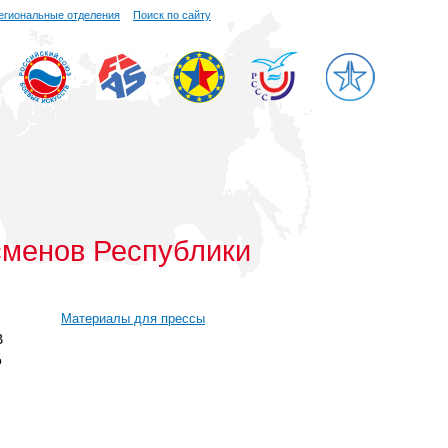
егиональные отделения
Поиск по сайту
сменов Республики
Материалы для прессы
В
о