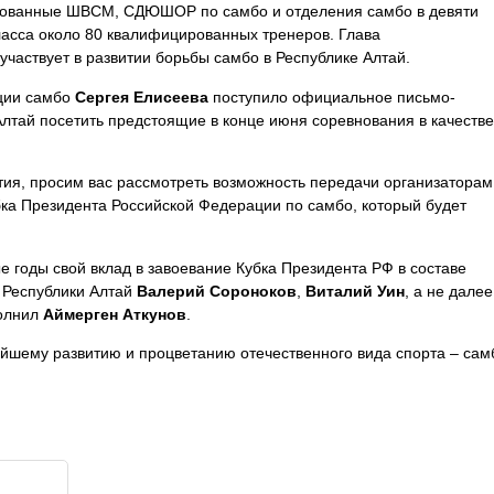
ированные ШВСМ, СДЮШОР по самбо и отделения самбо в девяти
ласса около 80 квалифицированных тренеров. Глава
 участвует в развитии борьбы самбо в Республике Алтай.
ции самбо
Сергея Елисеева
поступило официальное письмо-
Алтай посетить предстоящие в конце июня соревнования в качестве
ия, просим вас рассмотреть возможность передачи организаторам
бка Президента Российской Федерации по самбо, который будет
ые годы свой вклад в завоевание Кубка Президента РФ в составе
 Республики Алтай
Валерий Сороноков
,
Виталий Уин
, а не далее
полнил
Аймерген Аткунов
.
йшему развитию и процветанию отечественного вида спорта – сам