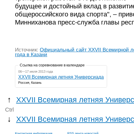
будущее и достойный вклад в развити
общероссийского вида спорта", – прив
Минниханова пресс-служба главы рес
Источник:
Официальный сайт XXVII Всемирной летней универсиады 2013
года в Казани
Ссылка на соревнование в календаре
06—17 июля 2013 года
XXVII Всемирная летняя Универсиада
Россия, Казань
↑
XXVII Всемирная летняя Универс
Ctrl
↓
XXVII Всемирная летняя Универс
Контактная информация
RSS лента новостей