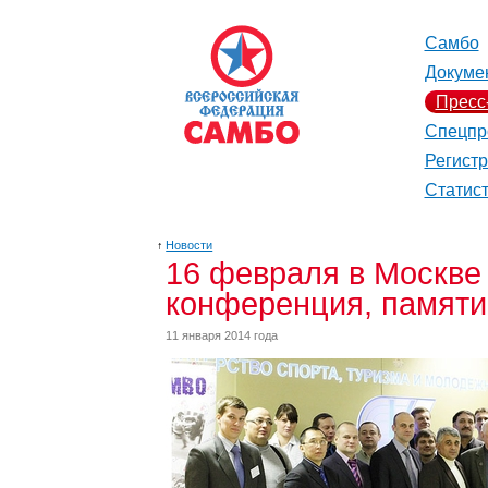
Самбо
Докуме
Пресс
Спецпр
Регист
Статис
↑
Новости
16 февраля в Москве
конференция, памяти
11 января 2014 года