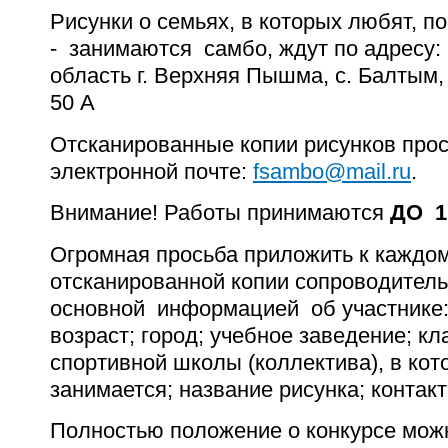
Рисунки о семьях, в которых любят, п
- занимаются самбо, ждут по адресу:
область г. Верхняя Пышма, с. Балтым,
50 А
Отсканированные копии рисунков про
электронной почте:
fsambo@mail.ru
.
Внимание! Работы принимаются
ДО 1
Огромная просьба приложить к каждом
отсканированной копии сопроводитель
основной информацией об участнике:
возраст; город; учебное заведение; кл
спортивной школы (коллектива), в кот
занимается; название рисунка; контак
Полностью положение о конкурсе можн