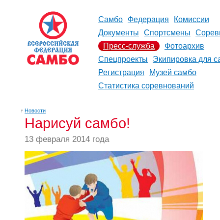
Самбо
Федерация
Комиссии
Документы
Спортсмены
Сорев
Пресс-служба
Фотоархив
Спецпроекты
Экипировка для с
Регистрация
Музей самбо
Статистика соревнований
↑
Новости
Нарисуй самбо!
13 февраля 2014 года