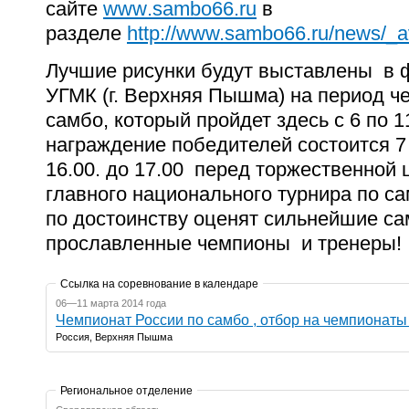
сайте
www
.
sambo
66.
ru
в
разделе
http://www.sambo66.ru/news/_
Лучшие рисунки будут выставлены в 
УГМК (г. Верхняя Пышма) на период ч
самбо, который пройдет здесь с 6 по 1
награждение победителей состоится 7 
16.00. до 17.00 перед торжественной
главного национального турнира по с
по достоинству оценят сильнейшие с
прославленные чемпионы и тренеры!
Ссылка на соревнование в календаре
06—11 марта 2014 года
Чемпионат России по самбо , отбор на чемпионат
Россия, Верхняя Пышма
Региональное отделение