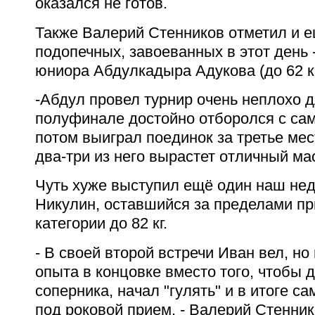
оказался не готов.
Также Валерий Стенников отметил и е
подопечных, завоеванных в этот день 
юниора Абдулкадыра Адукова (до 62 кг
-Абдул провел турнир очень неплохо д
полуфинале достойно отборолся с са
потом выиграл поединок за третье мес
два-три из него вырастет отличный ма
Чуть хуже выступил ещё один наш не
Никулин, оставшийся за пределами пр
категории до 82 кг.
- В своей второй встречи Иван вел, но
опыта в концовке вместо того, чтобы 
соперника, начал "гулять" и в итоге с
под роковой прием, - Валерий Стенни