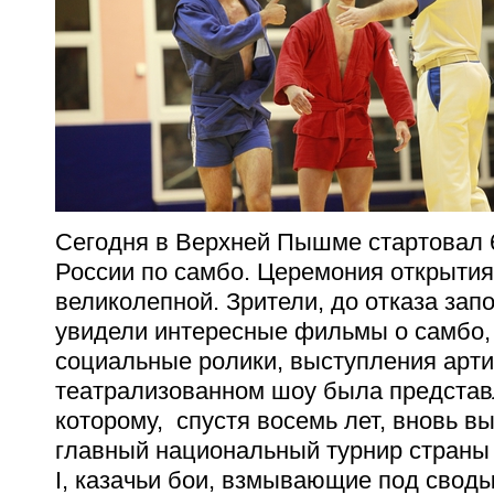
Сегодня в Верхней Пышме стартовал 
России по самбо. Церемония открытия
великолепной. Зрители, до отказа за
увидели интересные фильмы о самбо,
социальные ролики, выступления арти
театрализованном шоу была представ
которому, спустя восемь лет, вновь в
главный национальный турнир страны 
I, казачьи бои, взмывающие под свод