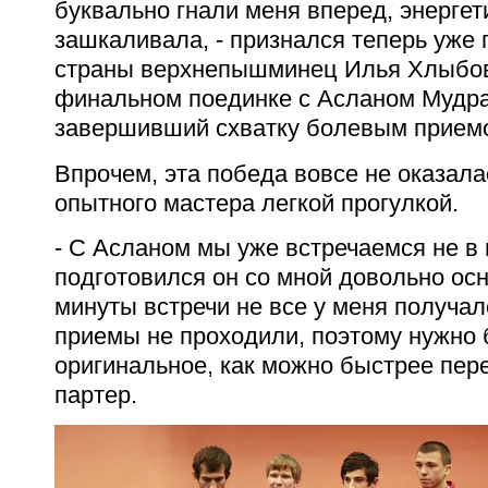
буквально гнали меня вперед, энергет
зашкаливала, - признался теперь уже
страны верхнепышминец Илья Хлыбов (
финальном поединке с Асланом Мудр
завершивший схватку болевым прием
Впрочем, эта победа вовсе не оказал
опытного мастера легкой прогулкой.
- С Асланом мы уже встречаемся не в 
подготовился он со мной довольно ос
минуты встречи не все у меня получа
приемы не проходили, поэтому нужно 
оригинальное, как можно быстрее пер
партер.