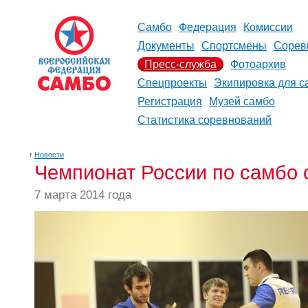
Самбо
Федерация
Комиссии
Документы
Спортсмены
Сорев
Пресс-служба
Фотоархив
Спецпроекты
Экипировка для с
Регистрация
Музей самбо
Статистика соревнований
↑
Новости
Чемпионат России по самбо 
7 марта 2014 года