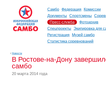
Самбо
Федерация
Комиссии
Документы
Спортсмены
Сорев
Пресс-служба
Фотоархив
Спецпроекты
Экипировка для с
Регистрация
Музей самбо
Статистика соревнований
↑
Новости
В Ростове-на-Дону завершил
самбо
20 марта 2014 года