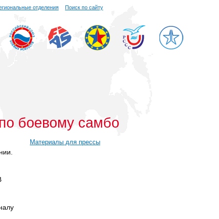
егиональные отделения
Поиск по сайту
 по боевому самбо
Материалы для прессы
нии.
В
налу