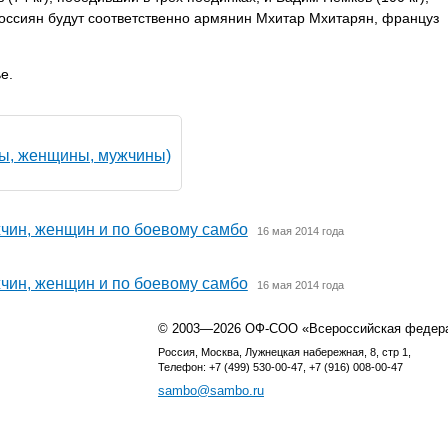
оссиян будут соответственно армянин Мхитар Мхитарян, француз
е.
ы, женщины, мужчины)
чин, женщин и по боевому самбо
16 мая 2014 года
чин, женщин и по боевому самбо
16 мая 2014 года
© 2003—2026 ОФ-СОО «Всероссийская федер
Россия, Москва, Лужнецкая набережная, 8, стр 1,
Телефон: +7 (499) 530-00-47, +7 (916) 008-00-47
sambo@sambo.ru