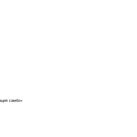
ация самбо»