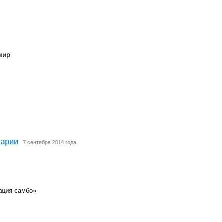
мир
гарии
7 сентября 2014 года
ация самбо»