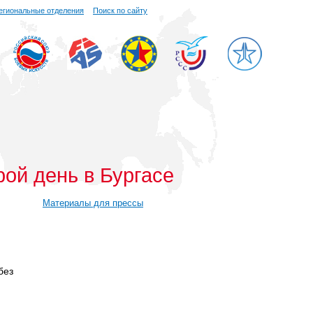
егиональные отделения
Поиск по сайту
ой день в Бургасе
Материалы для прессы
без