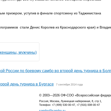
ым призером, уступив в финале спортсмену из Таджикистана
илограммов стали Денис Королев из Краснодарского края) и Влади
 женщины, мужчины)
рной России по боевому самбо во второй день турнира в Бол
торой день турнира в Бургасе
7 сентября 2014 года
© 2003—2026 ОФ-СОО «Всероссийская федер
Россия, Москва, Лужнецкая набережная, 8, стр 1,
Телефон: +7 (499) 530-00-47, +7 (916) 008-00-47
sambo@sambo.ru