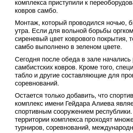
комплекса приступили к переоборудо
ковров самбо.
Монтаж, который проводился ночью, б
утра. Если для вольной борьбы оргко
сиреневый цвет коврового покрытия, 
самбо выполнено в зеленом цвете.
Сегодня после обеда в зале начались
самбистских ковров. Кроме того, спец
табло и другие составляющие для пр
соревнований.
Остается только добавить, что спорти
комплекс имени Гейдара Алиева явля
спортивным сооружением республики.
территории комплекса проходят множ
турниров, соревнований, международн