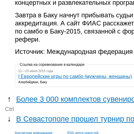
концертных и развлекательных програ
Завтра в Баку начнут прибывать судьи
аккредитация. А сайт ФИАС расскажет
по самбо в Баку-2015, связанной с фо
рефери.
Источник: Международная федерация
Ссылка на соревнование в календаре
21—23 июня 2015 года
I Европейские игры по самбо (мужчины, женщины)
Азербайджан, Баку
↑
Более 3 000 комплектов сувенир
Ctrl
↓
В Севастополе прошел турнир п
Контактная информация
RSS лента новостей