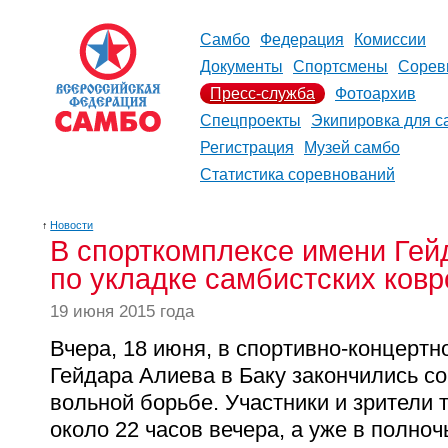
Самбо
Федерация
Комиссии
Документы
Спортсмены
Сорев
Пресс-служба
Фотоархив
Спецпроекты
Экипировка для с
Регистрация
Музей самбо
Статистика соревнований
↑
Новости
В спорткомплексе имени Гей
по укладке самбистских ковр
19 июня 2015 года
Вчера, 18 июня, в спортивно-концерт
Гейдара Алиева в Баку закончились с
вольной борьбе. Участники и зрители 
около 22 часов вечера, а уже в полноч