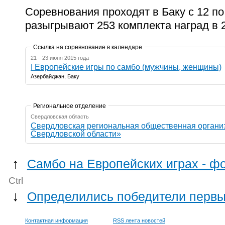
Соревнования проходят в Баку с 12 п
разыгрывают 253 комплекта наград в 2
Ссылка на соревнование в календаре
21—23 июня 2015 года
I Европейские игры по самбо (мужчины, женщины)
Азербайджан, Баку
Региональное отделение
Свердловская область
Свердловская региональная общественная органи
Свердловской области»
↑
Самбо на Европейских играх - ф
Ctrl
↓
Определились победители первы
Контактная информация
RSS лента новостей