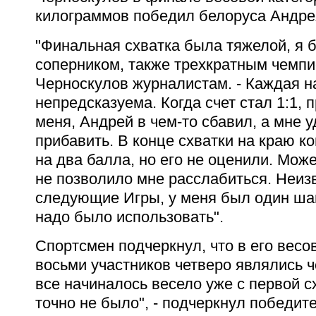
килограммов
победил белоруса Андрея
"Финальная схватка была тяжелой, я 
соперником, также трехкратным чемпи
Черноскулов журналистам. - Каждая н
непредсказуема. Когда счет стал 1:1,
меня, Андрей в чем-то сбавил, а мне 
прибавить. В конце схватки на краю к
на два балла, но его не оценили. Може
не позволило мне расслабиться. Неизв
следующие Игры, у меня был один шан
надо было использовать".
Спортсмен подчеркнул, что в его весо
восьми участников четверо являлись 
все начиналось весело уже с первой с
точно не было", - подчеркнул победите