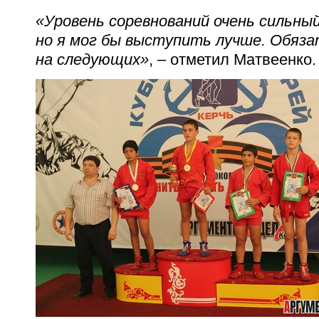
«Уровень соревнований очень сильны
но я мог бы выступить лучше. Обяз
на следующих»
, – отметил М
атвеенко.