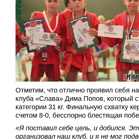
Отметим, что отлично проявил себя н
клуба «Слава» Дима Попов, который с
категории 31 кг. Финальную схватку к
счетом 8-0, бесспорно блестящая побе
«Я поставил себе цель, и добился. Э
организовал наш клуб, и я не мог под