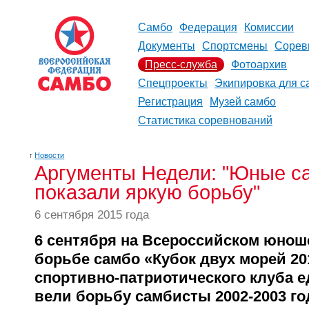
Самбо
Федерация
Комиссии
Документы
Спортсмены
Сорев
Пресс-служба
Фотоархив
Спецпроекты
Экипировка для с
Регистрация
Музей самбо
Статистика соревнований
↑
Новости
Аргументы Недели: "Юные са
показали яркую борьбу"
6 сентября 2015 года
6 сентября на Всероссийском юнош
борьбе самбо «Кубок двух морей 20
спортивно-патриотического клуба 
вели борьбу самбисты 2002-2003 го