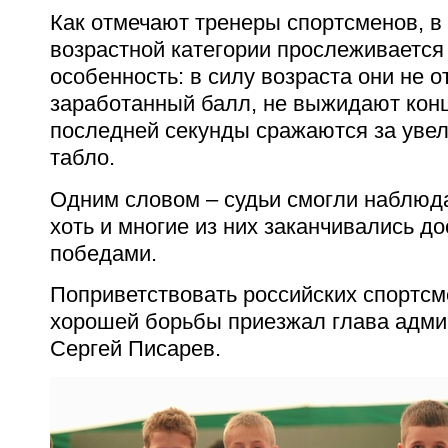
Как отмечают тренеры спортсменов, 
возрастной категории прослеживается
особенность: в силу возраста они не 
заработанный балл, не выжидают конц
последней секунды сражаются за увел
табло.
Одним словом – судьи смогли наблюда
хоть и многие из них заканчивались д
победами.
Поприветствовать российских спортсм
хорошей борьбы приезжал глава адми
Сергей Писарев.