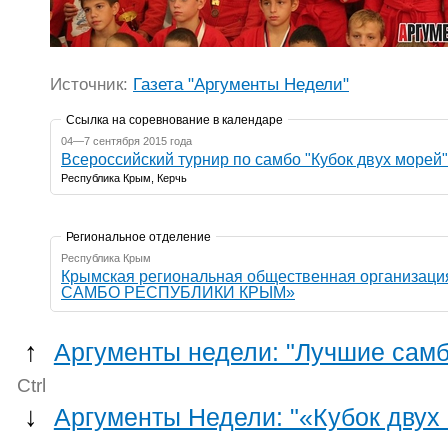
Источник:
Газета "Аргументы Недели"
Ссылка на соревнование в календаре
04—7 сентября 2015 года
Всероссийский турнир по самбо "Кубок двух морей
Республика Крым, Керчь
Региональное отделение
Республика Крым
Крымская региональная общественная организ
САМБО РЕСПУБЛИКИ КРЫМ»
↑
Аргументы недели: "Лучшие самб
Ctrl
↓
Аргументы Недели: "«Кубок двух 