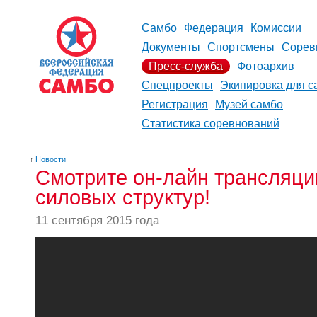
Самбо
Федерация
Комиссии
Документы
Спортсмены
Сорев
Пресс-служба
Фотоархив
Спецпроекты
Экипировка для с
Регистрация
Музей самбо
Статистика соревнований
↑
Новости
Смотрите он-лайн трансляци
силовых структур!
11 сентября 2015 года