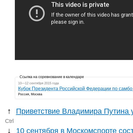
Ссылка на соревнование в календаре
10—12 сентября 2015 года
Кубок Президента Российской Федерации по самбо
Россия, Москва
↑
Приветствие Владимира
Ctrl
↓
10 сентября в Москомспорте сос