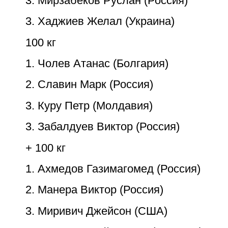
3. Мирзабеков Руслан (Россия)
3. Хаджиев Желал (Украина)
100 кг
1. Чолев Атанас (Болгария)
2. Славин Марк (Россия)
3. Куру Петр (Молдавия)
3. Забалдуев Виктор (Россия)
+ 100 кг
1. Ахмедов Газимагомед (Россия)
2. Манера Виктор (Россия)
3. Миривич Джейсон (США)