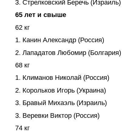
3. Стрелковский Беречь (Израиль)
65 лет и свыше
62 кг
1. Канин Александр (Россия)
2. Лападатов Любомир (Болгария)
68 кг
1. Климанов Николай (Россия)
2. Корольков Игорь (Украина)
3. Бравый Михаэль (Израиль)
3. Веревки Виктор (Россия)
74 кг