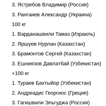
3. Ястребов Владимир (Россия)
3. Рангаиев Александр (Украина)
100 кг
1. Варданашвили Тамаз (Израиль)
2. Яршуев Нурлан (Казахстан)
3. Брамонтов Сергей (Казахстан)
3. Ешниязов Давлатбай (Узбекистан)
+100 кг
1. Тураев Бахтыйор (Узбекистан)
2. Андреадис Георгиос (Греция)
3. Гагишвили Эльгуджа (Россия)