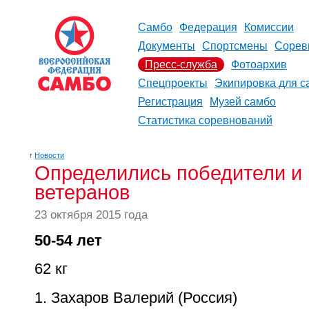
Самбо
Федерация
Комиссии
Документы
Спортсмены
Сорев
Пресс-служба
Фотоархив
Спецпроекты
Экипировка для с
Регистрация
Музей самбо
Статистика соревнований
↑
Новости
Определились победители и 
ветеранов
23 октября 2015 года
50-54 лет
62 кг
1. Захаров Валерий (Россия)