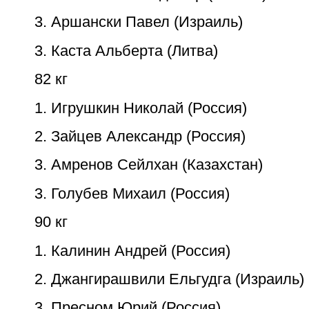
3. Аршански Павел (Израиль)
3. Каста Альберта (Литва)
82 кг
1. Игрушкин Николай (Россия)
2. Зайцев Александр (Россия)
3. Амренов Сейлхан (Казахстан)
3. Голубев Михаил (Россия)
90 кг
1. Калинин Андрей (Россия)
2. Джангирашвили Ельгудга (Израиль)
3. Пресном Юрий (Россия)