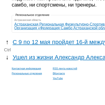
самбо, ни спортсмены, ни тренеры.
Региональное отделение
Астраханская область
Астраханская Региональная Физкультурно-Спорти
Организация «Федерация Самбо Астраханской обл
↑
С 9 по 12 мая пройдет 16-й меж
Ctrl
↓
Ушел из жизни Александр Алекс
Контактная информация
RSS лента новостей
Региональные отделения
ВКонтакте
YouTube