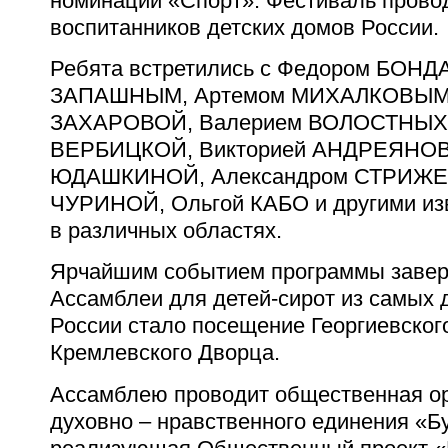
номинации «Спорт». Фестиваль прово
воспитанников детских домов России.
Ребята встретились с Федором БОН
ЗАПАШНЫМ, Артемом МИХАЛКОВЫМ,
ЗАХАРОВОЙ, Валерием ВОЛОСТНЫХ,
ВЕРБИЦКОЙ, Викторией АНДРЕЯНОВ
ЮДАШКИНОЙ, Александром СТРИЖЕ
ЧУРИНОЙ, Ольгой КАБО и другими из
в различных областях.
Ярчайшим событием программы заве
Ассамблеи для детей-сирот из самых 
России стало посещение Георгиевског
Кремлевского Дворца.
Ассамблею проводит общественная о
духовно – нравственного единения «Бу