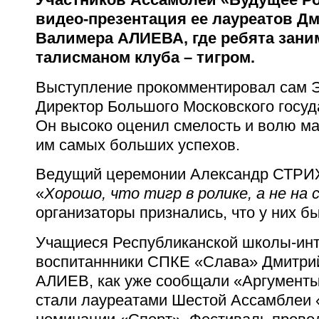
видео-презентация ее лауреатов 
Валимера АЛИЕВА, где ребята зани
талисманом клуба – тигром.
Выступление прокомментировал сам
Директор Большого Московского госуд
Он высоко оценил смелость и волю м
им самых больших успехов.
Ведущий церемонии Александр СТР
«
Хорошо, что тигр в ролике, а не на 
организаторы признались, что у них б
Учащиеся Республиканской школы-инт
воспитаннники СПКЕ «Слава» Дмитр
АЛИЕВ, как уже сообщали «Аргументы
стали лауреатами Шестой Ассамблеи 