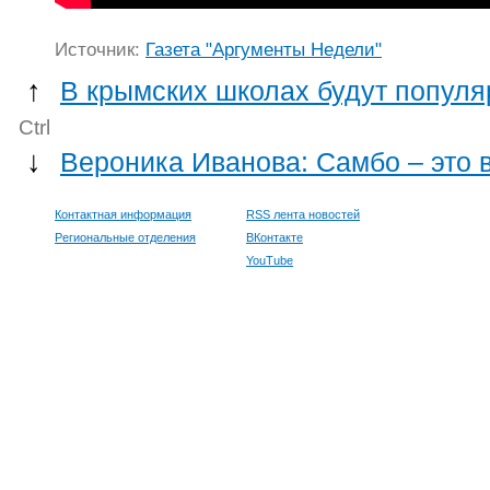
Источник:
Газета "Аргументы Недели"
↑
В крымских школах будут популя
Ctrl
↓
Вероника Иванова: Самбо – это 
Контактная информация
RSS лента новостей
Региональные отделения
ВКонтакте
YouTube