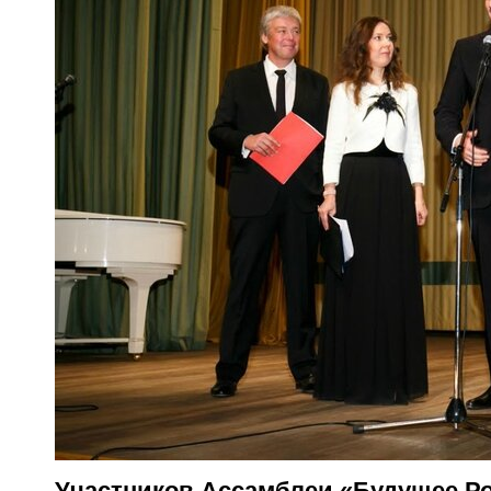
Участников Ассамблеи «Будущее Р