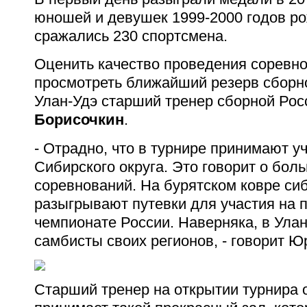
юношей и девушек 1999-2000 годов ро
сражались 230 спортсмена.
Оценить качество проведения соревно
просмотреть ближайший резерв сборн
Улан-Удэ старший тренер сборной Ро
Борисочкин
.
- Отрадно, что в турнире принимают у
Сибирского округа. Это говорит о бол
соревнований. На бурятском ковре си
разыгрывают путевки для участия на 
чемпионате России. Наверняка, в Ула
самбисты своих регионов, - говорит Ю
Старший тренер на открытии турнира о