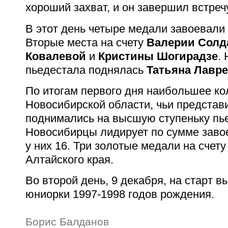
хороший захват, и он завершил встре
В этот день четыре медали завоевали
Вторые места на счету
Валерии Солд
Ковалевой
и
Кристины Шогирадзе
.
пьедестала поднялась
Татьяна Лавр
По итогам первого дня наибольшее ко
Новосибирской области, чьи представ
поднимались на высшую ступеньку пь
Новосибирцы лидирует по сумме заво
у них 16. Три золотые медали на счет
Алтайского края.
Во второй день, 9 декабря, на старт 
юниорки 1997-1998 годов рождения.
Борис Балданов