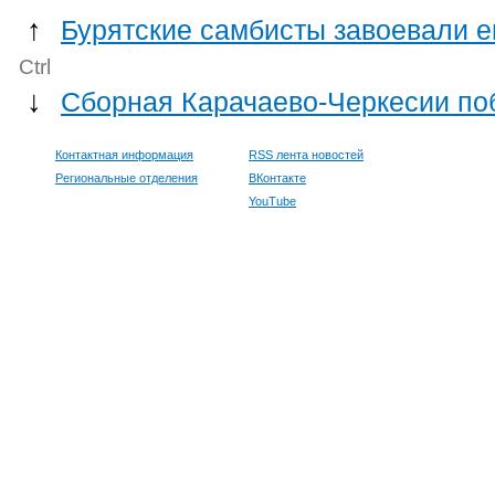
↑
Бурятские самбисты завоевали 
Ctrl
↓
Сборная Карачаево-Черкесии по
Контактная информация
RSS лента новостей
Региональные отделения
ВКонтакте
YouTube