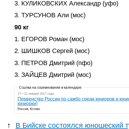
3. КУЛИКОВСКИХ Александр
(уфо)
3. ТУРСУНОВ Али (мос)
90 кг
1. ЕГОРОВ Роман (мос)
2. ШИШКОВ Сергей
(мос)
3. ПЕТРОВ Дмитрий (пфо)
3. ЗАЙЦЕВ Дмитрий (мос)
Ссылка на соревнование в календаре
17—21 января 2017 года
Первенство России по самбо среди юниоров и юнио
юниорки)
Россия, Кстово
↑
В Бийске состоялся юношеский т