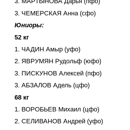
3. МАРТЫНОВА Дарья
(пфо)
3. ЧЕМЕРСКАЯ Анна
(сфо)
Юниоры:
52 кг
1. ЧАДИН Амыр
(уфо)
2. ЯВРУМЯН Рудольф
(юфо)
3. ПИСКУНОВ Алексей
(пфо)
3. АБЗАЛОВ Адель (цфо)
68 кг
1. ВОРОБЬЕВ Михаил
(цфо)
2. СЕЛИВАНОВ Андрей
(уфо)