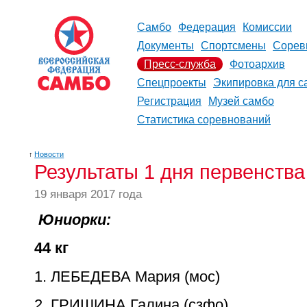
Самбо
Федерация
Комиссии
Документы
Спортсмены
Сорев
Пресс-служба
Фотоархив
Спецпроекты
Экипировка для с
Регистрация
Музей самбо
Статистика соревнований
↑
Новости
Результаты 1 дня первенства
19 января 2017 года
Юниорки:
44 кг
1. ЛЕБЕДЕВА Мария (мос)
2. ГРИШИНА Галина (сзфо)