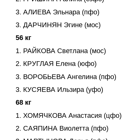
3. АЛИЕВА Эльнара (пфо)
3. ДАРЧИНЯН Эгине
(мос)
56 кг
1. РАЙКОВА Светлана
(мос)
2.
КРУГЛАЯ Елена (юфо)
3. ВОРОБЬЕВА Ангелина
(пфо)
3. КУСЯЕВА Ильзира (уфо)
68 кг
1. ХОМЯЧКОВА Анастасия (цфо)
2. САЯПИНА Виолетта (пфо)