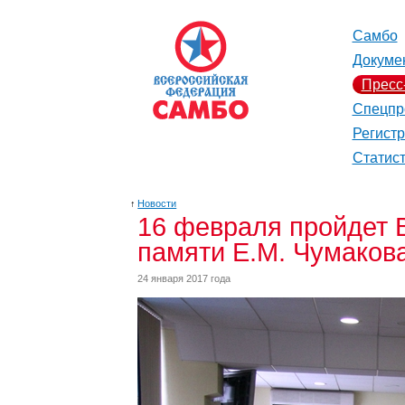
Самбо
Докуме
Пресс
Спецпр
Регист
Статис
↑
Новости
16 февраля пройдет 
памяти Е.М. Чумаков
24 января 2017 года