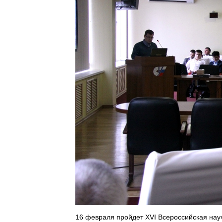
16 февраля пройдет XVI Всероссийская на