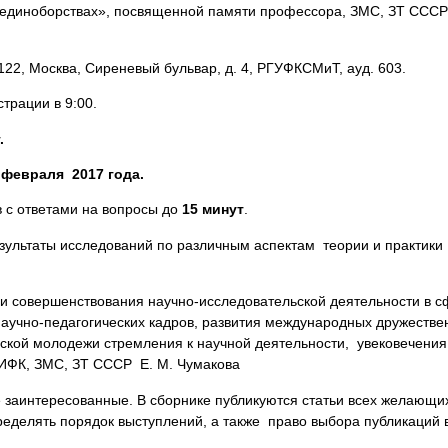
в единоборствах», посвященной памяти профессора, ЗМС, ЗТ СССР
122, Москва, Сиреневый бульвар, д. 4, РГУФКСМиТ, ауд. 603.
страции в 9:00.
.
 февраля 2017 года.
 с ответами на вопросы до
15 минут
.
ультаты исследований по различным аспектам теории и практики
 и
совершенствования научно-исследовательской деятельности в 
научно-педагогических кадров, развития международных дружестве
еской молодежи стремления к научной деятельности, увековечения
ФК, ЗМС, ЗТ СССР Е. М. Чумакова
е заинтересованные. В сборнике публикуются статьи всех желающи
ределять порядок выступлений, а также право выбора публикаций 