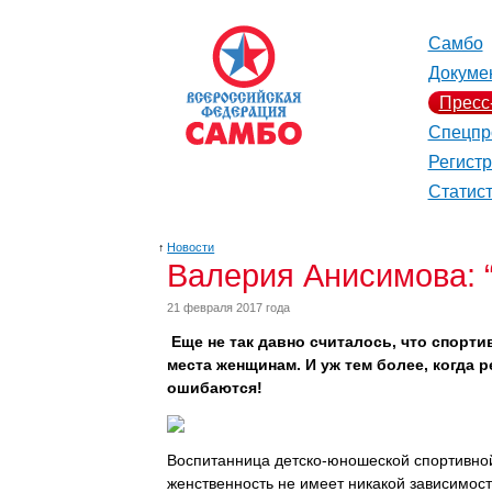
Самбо
Докуме
Пресс
Спецпр
Регист
Статис
↑
Новости
Валерия Анисимова: 
21 февраля 2017 года
Еще не так давно считалось, что спорти
места женщинам. И уж тем более, когда р
ошибаются!
Воспитанница детско-юношеской спортивной
женственность не имеет никакой зависимости