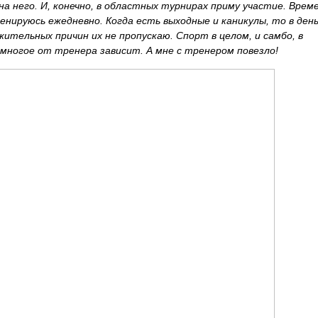
а него. И, конечно, в областных турнирах приму участие.
Врем
енируюсь ежедневно. Когда есть выходные и каникулы, то в день
жительных причин их не пропускаю. Спорт в целом, и самбо, в
многое от тренера зависит. А мне с тренером повезло!